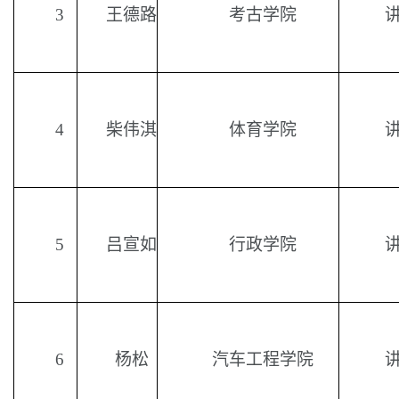
3
王德路
考古学院
4
柴伟淇
体育学院
5
吕宣如
行政学院
6
杨松
汽车工程学院