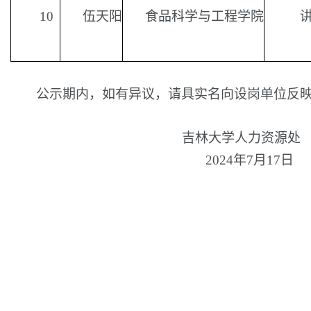
10
伍天阳
食品科学与工程学院
 公示期内，如有异议，请具实名向设岗单位反
吉林大学人力资源处
202
4
年
7
月
17
日  