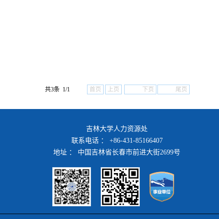
共3条 1/1
首页
上页
下页
尾页
吉林大学人力资源处
联系电话 ： +86-431-85166407
地址 ： 中国吉林省长春市前进大街2699号